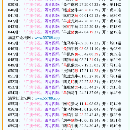
039期：
『广澳传说』
四肖四码
『兔牛虎猴-27.29.04.22』开：羊11错
040期：
『广澳传说』
四肖四码
『猴
虎
猪牛-46.
28
.07.29』开：虎28准
041期：
『广澳传说』
四肖四码
『鼠蛇龙
马
-06.01.02.12』开：马36准
042期：
『广澳传说』
四肖四码
『羊
虎
龙鸡-47.28.26.33』开：虎16准
043期：
『广澳传说』
四肖四码
『猴
蛇
牛马-22.25.29.48』开：蛇13准
044期：
『广澳传说』
四肖四码
『羊虎
猪
兔-47.04.
19
.27』开：猪19准
满堂红论坛网：
www.55789.app
045期：
『广澳传说』
四肖四码
『兔马牛羊-39.36.17.23』开：蛇01错
046期：
『广澳传说』
四肖四码
『
兔
狗牛猴-
03
.08.41.10』开：兔03准
047期：
『广澳传说』
四肖四码
『羊鼠狗
兔
-35.42.08.
39
』开：兔39准
048期：
『广澳传说』
四肖四码
『猪狗
羊
马-08.21.
24
.01』开：羊24准
049期：
『广澳传说』
四肖四码
『
马
鼠猴龙-37.19.35.03』开：马13准
050期：
『广澳传说』
四肖四码
『虎狗蛇
猴
-17.21.14.
23
』开：猴23准
051期：
『广澳传说』
四肖四码
『鼠虎龙牛-31.05.27.18』开：马01错
052期：
『广澳传说』
四肖四码
『猪龙
蛇
狗-32.27.
38
.21』开：蛇38准
053期：
『广澳传说』
四肖四码
『兔猴猪
龙
-16.35.44.27』开：龙15准
054期：
『广澳传说』
四肖四码
『
羊
狗马牛-24.21.37.06』开：羊48准
满堂红论坛网：
www.55789.app
055期：
『广澳传说』
四肖四码
『猴
蛇
猪龙-11.
14
.08.03』开：蛇14准
056期：
『广澳传说』
四肖四码
『龙马蛇兔-15.01.26.04』开：羊48错
057期：
『广澳传说』
四肖四码
『
猴
鸡牛鼠-
23
.22.42.43』开：猴23准
058期：
『广澳传说』
四肖四码
『鸡牛
鼠
蛇-10.06.19.14』开：鼠31准
059期：
『广澳传说』
四肖四码
『猪
鸡
牛狗-32.34.30.45』开：鸡10准