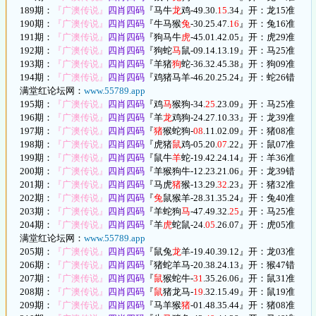
189期：
『广澳传说』
四肖四码
『马牛
龙
鸡-49.30.
15
.34』开：龙15准
190期：
『广澳传说』
四肖四码
『牛马猴
兔
-30.25.47.
16
』开：兔16准
191期：
『广澳传说』
四肖四码
『狗马牛
虎
-45.01.42.05』开：虎29准
192期：
『广澳传说』
四肖四码
『狗蛇
马
鼠-09.14.13.19』开：马25准
193期：
『广澳传说』
四肖四码
『羊猪
狗
蛇-36.32.45.38』开：狗09准
194期：
『广澳传说』
四肖四码
『鸡猪马羊-46.20.25.24』开：蛇26错
满堂红论坛网：
www.55789.app
195期：
『广澳传说』
四肖四码
『鸡
马
猴狗-34.
25
.23.09』开：马25准
196期：
『广澳传说』
四肖四码
『羊
龙
鸡狗-24.27.10.33』开：龙39准
197期：
『广澳传说』
四肖四码
『
猪
猴蛇狗-
08
.11.02.09』开：猪08准
198期：
『广澳传说』
四肖四码
『虎猪
鼠
鸡-05.20.
07
.22』开：鼠07准
199期：
『广澳传说』
四肖四码
『鼠牛
羊
蛇-19.42.24.14』开：羊36准
200期：
『广澳传说』
四肖四码
『羊猴狗牛-12.23.21.06』开：龙39错
201期：
『广澳传说』
四肖四码
『马虎
猪
猴-13.29.
32
.23』开：猪32准
202期：
『广澳传说』
四肖四码
『
兔
鼠猴羊-28.31.35.24』开：兔40准
203期：
『广澳传说』
四肖四码
『羊蛇狗
马
-47.49.32.
25
』开：马25准
204期：
『广澳传说』
四肖四码
『羊
虎
蛇鼠-24.
05
.26.07』开：虎05准
满堂红论坛网：
www.55789.app
205期：
『广澳传说』
四肖四码
『鼠兔
龙
羊-19.40.39.12』开：龙03准
206期：
『广澳传说』
四肖四码
『猪蛇羊马-20.38.24.13』开：猴47错
207期：
『广澳传说』
四肖四码
『
鼠
猴蛇牛-
31
.35.26.06』开：鼠31准
208期：
『广澳传说』
四肖四码
『
鼠
猪龙马-
19
.32.15.49』开：鼠19准
209期：
『广澳传说』
四肖四码
『马羊猴
猪
-01.48.35.44』开：猪08准