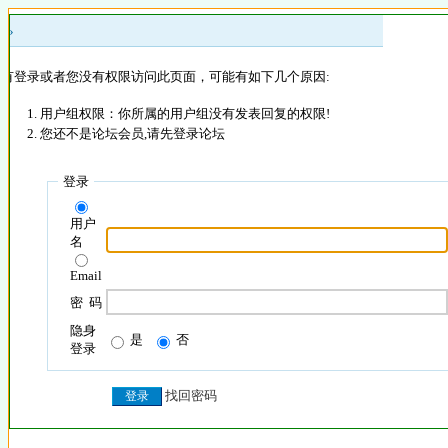
 »
没有登录或者您没有权限访问此页面，可能有如下几个原因:
用户组权限：你所属的用户组没有发表回复的权限!
您还不是论坛会员,请先登录论坛
登录
用户
名
Email
密 码
隐身
是
否
登录
找回密码