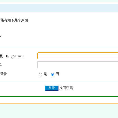
能有如下几个原因:
坛
用户名
Email
码
登录
是
否
找回密码