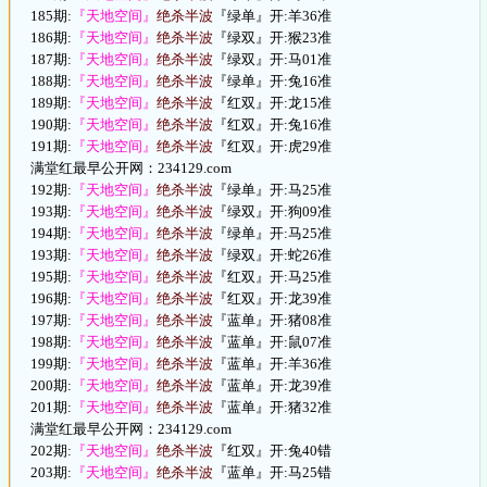
185期:
『天地空间』
绝杀半波
『绿单』开:羊36准
186期:
『天地空间』
绝杀半波
『绿双』开:猴23准
187期:
『天地空间』
绝杀半波
『绿双』开:马01准
188期:
『天地空间』
绝杀半波
『绿单』开:兔16准
189期:
『天地空间』
绝杀半波
『红双』开:龙15准
190期:
『天地空间』
绝杀半波
『红双』开:兔16准
191期:
『天地空间』
绝杀半波
『红双』开:虎29准
满堂红最早公开网：234129.com
192期:
『天地空间』
绝杀半波
『绿单』开:马25准
193期:
『天地空间』
绝杀半波
『绿双』开:狗09准
194期:
『天地空间』
绝杀半波
『绿单』开:马25准
193期:
『天地空间』
绝杀半波
『绿双』开:蛇26准
195期:
『天地空间』
绝杀半波
『红双』开:马25准
196期:
『天地空间』
绝杀半波
『红双』开:龙39准
197期:
『天地空间』
绝杀半波
『蓝单』开:猪08准
198期:
『天地空间』
绝杀半波
『蓝单』开:鼠07准
199期:
『天地空间』
绝杀半波
『蓝单』开:羊36准
200期:
『天地空间』
绝杀半波
『蓝单』开:龙39准
201期:
『天地空间』
绝杀半波
『蓝单』开:猪32准
满堂红最早公开网：234129.com
202期:
『天地空间』
绝杀半波
『红双』开:兔40错
203期:
『天地空间』
绝杀半波
『蓝单』开:马25错