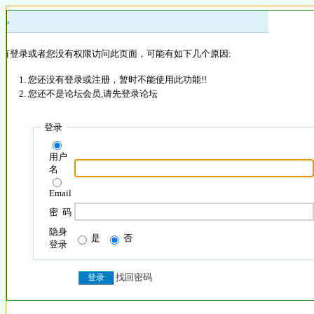
 »
没有登录或者您没有权限访问此页面，可能有如下几个原因:
您还没有登录或注册，暂时不能使用此功能!!
您还不是论坛会员,请先登录论坛
登录
用户
名
Email
密 码
隐身
是
否
登录
找回密码