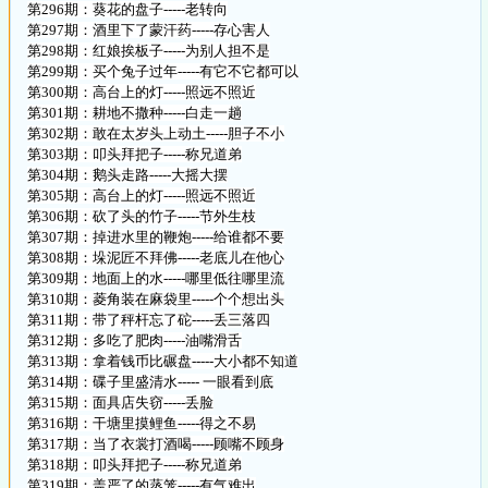
第296期：葵花的盘子-----老转向
第297期：酒里下了蒙汗药-----存心害人
第298期：红娘挨板子-----为别人担不是
第299期：买个兔子过年-----有它不它都可以
第300期：高台上的灯-----照远不照近
第301期：耕地不撒种-----白走一趟
第302期：敢在太岁头上动土-----胆子不小
第303期：叩头拜把子-----称兄道弟
第304期：鹅头走路-----大摇大摆
第305期：高台上的灯-----照远不照近
第306期：砍了头的竹子-----节外生枝
第307期：掉进水里的鞭炮-----给谁都不要
第308期：垛泥匠不拜佛-----老底儿在他心
第309期：地面上的水-----哪里低往哪里流
第310期：菱角装在麻袋里-----个个想出头
第311期：带了秤杆忘了砣-----丢三落四
第312期：多吃了肥肉-----油嘴滑舌
第313期：拿着钱币比碾盘-----大小都不知道
第314期：碟子里盛清水----- 一眼看到底
第315期：面具店失窃-----丢脸
第316期：干塘里摸鲤鱼-----得之不易
第317期：当了衣裳打酒喝-----顾嘴不顾身
第318期：叩头拜把子-----称兄道弟
第319期：盖严了的蒸笼-----有气难出