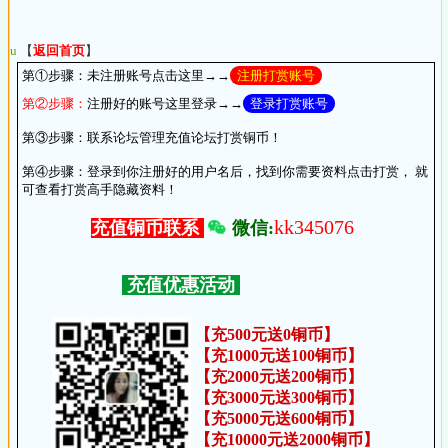
u
【
返回首页
】
第①步骤：
未注册账号点击这里→→
注册打赏账号
第②步骤：
注册好的账号这里登录→→
登录打赏账号
第③步骤：
联系论坛管理充值论坛打赏铜币！
第④步骤：
登录到你注册好的用户名后，找到你需要资料点击打赏， 就
可查看打赏高手隐藏资料！
kk345076
微信:
充值铜币联系
充值优惠活动
【充500元送0铜币】
【充1000元送100铜币】
【充2000元送200铜币】
【充3000元送300铜币】
【充5000元送600铜币】
【充10000元送2000铜币】