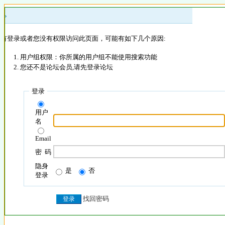
 »
没有登录或者您没有权限访问此页面，可能有如下几个原因:
用户组权限：你所属的用户组不能使用搜索功能
您还不是论坛会员,请先登录论坛
登录
用户
名
Email
密 码
隐身
是
否
登录
找回密码