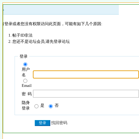
 »
没有登录或者您没有权限访问此页面，可能有如下几个原因:
帖子ID非法
您还不是论坛会员,请先登录论坛
登录
用户
名
Email
密 码
隐身
是
否
登录
找回密码