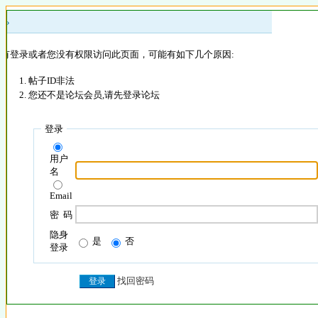
 »
没有登录或者您没有权限访问此页面，可能有如下几个原因:
帖子ID非法
您还不是论坛会员,请先登录论坛
登录
用户
名
Email
密 码
隐身
是
否
登录
找回密码