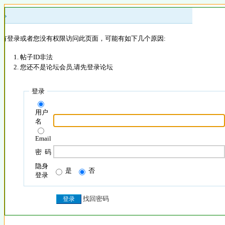
 »
没有登录或者您没有权限访问此页面，可能有如下几个原因:
帖子ID非法
您还不是论坛会员,请先登录论坛
登录
用户
名
Email
密 码
隐身
是
否
登录
找回密码