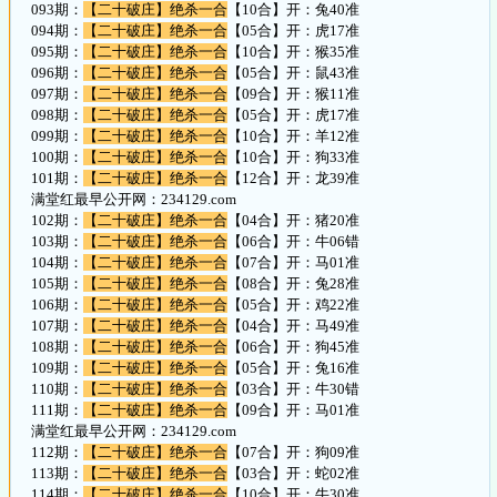
093期：
【二十破庄】
绝杀一合
【10合】开：兔40准
094期：
【二十破庄】
绝杀一合
【05合】开：虎17准
095期：
【二十破庄】
绝杀一合
【10合】开：猴35准
096期：
【二十破庄】
绝杀一合
【05合】开：鼠43准
097期：
【二十破庄】
绝杀一合
【09合】开：猴11准
098期：
【二十破庄】
绝杀一合
【05合】开：虎17准
099期：
【二十破庄】
绝杀一合
【10合】开：羊12准
100期：
【二十破庄】
绝杀一合
【10合】开：狗33准
101期：
【二十破庄】
绝杀一合
【12合】开：龙39准
满堂红最早公开网：234129.com
102期：
【二十破庄】
绝杀一合
【04合】开：猪20准
103期：
【二十破庄】
绝杀一合
【06合】开：牛06错
104期：
【二十破庄】
绝杀一合
【07合】开：马01准
105期：
【二十破庄】
绝杀一合
【08合】开：兔28准
106期：
【二十破庄】
绝杀一合
【05合】开：鸡22准
107期：
【二十破庄】
绝杀一合
【04合】开：马49准
108期：
【二十破庄】
绝杀一合
【06合】开：狗45准
109期：
【二十破庄】
绝杀一合
【05合】开：兔16准
110期：
【二十破庄】
绝杀一合
【03合】开：牛30错
111期：
【二十破庄】
绝杀一合
【09合】开：马01准
满堂红最早公开网：234129.com
112期：
【二十破庄】
绝杀一合
【07合】开：狗09准
113期：
【二十破庄】
绝杀一合
【03合】开：蛇02准
114期：
【二十破庄】
绝杀一合
【10合】开：牛30准