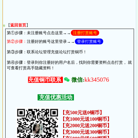
u
【
返回首页
】
第①步骤：
未注册账号点击这里→→
注册打赏账号
第②步骤：
注册好的账号这里登录→→
登录打赏账号
第③步骤：
联系论坛管理充值论坛打赏铜币！
第④步骤：
登录到你注册好的用户名后，找到你需要资料点击打赏， 就
可查看打赏高手隐藏资料！
kk345076
微信:
充值铜币联系
充值优惠活动
【充500元送0铜币】
【充1000元送100铜币】
【充2000元送200铜币】
【充3000元送300铜币】