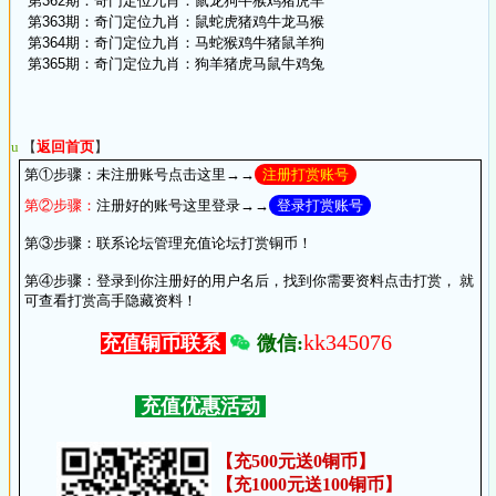
第362期：奇门定位九肖：鼠龙狗牛猴鸡猪虎羊
第363期：奇门定位九肖：鼠蛇虎猪鸡牛龙马猴
第364期：奇门定位九肖：马蛇猴鸡牛猪鼠羊狗
第365期：奇门定位九肖：狗羊猪虎马鼠牛鸡兔
u
【
返回首页
】
第①步骤：
未注册账号点击这里→→
注册打赏账号
第②步骤：
注册好的账号这里登录→→
登录打赏账号
第③步骤：
联系论坛管理充值论坛打赏铜币！
第④步骤：
登录到你注册好的用户名后，找到你需要资料点击打赏， 就
可查看打赏高手隐藏资料！
kk345076
微信:
充值铜币联系
充值优惠活动
【充500元送0铜币】
【充1000元送100铜币】