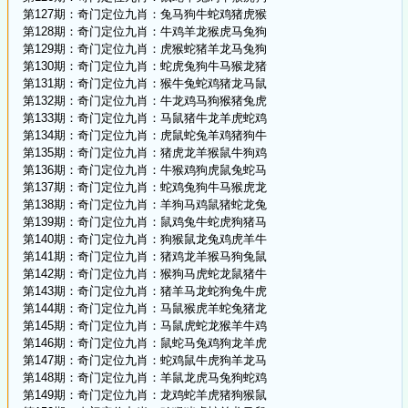
第127期：奇门定位九肖：兔马狗牛蛇鸡猪虎猴
第128期：奇门定位九肖：牛鸡羊龙猴虎马兔狗
第129期：奇门定位九肖：虎猴蛇猪羊龙马兔狗
第130期：奇门定位九肖：蛇虎兔狗牛马猴龙猪
第131期：奇门定位九肖：猴牛兔蛇鸡猪龙马鼠
第132期：奇门定位九肖：牛龙鸡马狗猴猪兔虎
第133期：奇门定位九肖：马鼠猪牛龙羊虎蛇鸡
第134期：奇门定位九肖：虎鼠蛇兔羊鸡猪狗牛
第135期：奇门定位九肖：猪虎龙羊猴鼠牛狗鸡
第136期：奇门定位九肖：牛猴鸡狗虎鼠兔蛇马
第137期：奇门定位九肖：蛇鸡兔狗牛马猴虎龙
第138期：奇门定位九肖：羊狗马鸡鼠猪蛇龙兔
第139期：奇门定位九肖：鼠鸡兔牛蛇虎狗猪马
第140期：奇门定位九肖：狗猴鼠龙兔鸡虎羊牛
第141期：奇门定位九肖：猪鸡龙羊猴马狗兔鼠
第142期：奇门定位九肖：猴狗马虎蛇龙鼠猪牛
第143期：奇门定位九肖：猪羊马龙蛇狗兔牛虎
第144期：奇门定位九肖：马鼠猴虎羊蛇兔猪龙
第145期：奇门定位九肖：马鼠虎蛇龙猴羊牛鸡
第146期：奇门定位九肖：鼠蛇马兔鸡狗龙羊虎
第147期：奇门定位九肖：蛇鸡鼠牛虎狗羊龙马
第148期：奇门定位九肖：羊鼠龙虎马兔狗蛇鸡
第149期：奇门定位九肖：龙鸡蛇羊虎猪狗猴鼠