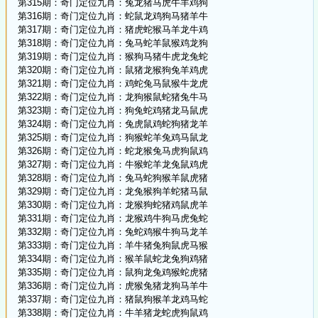
第315期：奇门定位九肖：兔龙猪马虎牛羊鸡狗
第316期：奇门定位九肖：蛇鼠龙鸡狗马猪羊牛
第317期：奇门定位九肖：猪虎蛇猴马羊龙牛鸡
第318期：奇门定位九肖：兔马蛇羊鼠猴鸡龙狗
第319期：奇门定位九肖：猴狗马猪牛虎龙兔蛇
第320期：奇门定位九肖：鼠猪龙猴狗兔羊鸡虎
第321期：奇门定位九肖：鸡蛇兔马鼠猴牛龙虎
第322期：奇门定位九肖：龙狗猴鼠蛇猪兔牛马
第323期：奇门定位九肖：狗兔蛇鸡猪龙马鼠虎
第324期：奇门定位九肖：兔虎鼠鸡蛇狗猪龙羊
第325期：奇门定位九肖：狗猴蛇羊兔鸡马鼠龙
第326期：奇门定位九肖：蛇龙猴兔马虎狗鼠鸡
第327期：奇门定位九肖：牛猴蛇羊龙兔鼠鸡虎
第328期：奇门定位九肖：兔马蛇狗猴羊鼠虎猪
第329期：奇门定位九肖：龙兔猴狗羊蛇猪马鼠
第330期：奇门定位九肖：龙猴狗蛇猪鸡鼠虎羊
第331期：奇门定位九肖：龙猴鸡牛狗马虎兔蛇
第332期：奇门定位九肖：兔蛇鸡猴牛狗马龙羊
第333期：奇门定位九肖：羊牛猪兔狗鼠虎马猴
第334期：奇门定位九肖：猴羊鼠蛇龙兔狗鸡猪
第335期：奇门定位九肖：鼠狗龙兔鸡猴蛇虎猪
第336期：奇门定位九肖：虎猴兔猪龙狗马羊牛
第337期：奇门定位九肖：猪鼠狗猴羊龙鸡马蛇
第338期：奇门定位九肖：牛羊猪龙蛇虎狗鼠鸡