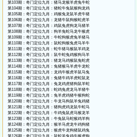
第103期：奇门定位九肖：猪马龙猴羊虎兔牛蛇
第104期：奇门定位九肖：猪蛇牛兔鼠猴狗龙鸡
第105期：奇门定位九肖：鸡猴兔龙鼠羊虎牛猪
第106期：奇门定位九肖：龙猪牛鼠狗猴蛇虎羊
第107期：奇门定位九肖：鸡鼠兔虎狗龙马猪羊
第108期：奇门定位九肖：狗羊兔蛇马龙牛猴虎
第109期：奇门定位九肖：牛蛇狗猴虎兔羊猪马
第110期：奇门定位九肖：鼠蛇狗猴兔虎马羊牛
第111期：奇门定位九肖：蛇牛猪马猴鼠羊鸡龙
第112期：奇门定位九肖：鼠牛蛇兔鸡猴狗马羊
第113期：奇门定位九肖：猪龙马鸡猴鼠兔蛇虎
第114期：奇门定位九肖：兔猪猴马羊虎牛龙蛇
第115期：奇门定位九肖：龙鸡牛猴虎羊鼠马兔
第116期：奇门定位九肖：兔猪牛鸡羊虎蛇鼠龙
第117期：奇门定位九肖：兔龙鸡虎猪狗鼠羊蛇
第118期：奇门定位九肖：蛇鸡兔虎龙马羊猪牛
第119期：奇门定位九肖：兔羊虎鸡猪牛猴狗蛇
第120期：奇门定位九肖：牛龙马狗鼠羊兔鸡猪
第121期：奇门定位九肖：猪狗虎鸡龙鼠牛蛇马
第122期：奇门定位九肖：牛鸡兔鼠虎马猴龙羊
第123期：奇门定位九肖：牛兔鼠马蛇猴鸡羊狗
第124期：奇门定位九肖：猴羊马虎龙牛鸡狗猪
第125期：奇门定位九肖：猴虎牛龙狗猪鼠鸡兔
第126期：奇门定位九肖：鼠蛇羊兔鸡牛猴虎狗