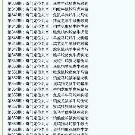
第339期：奇门定位九肖：马羊牛鸡猪虎兔猴狗
第340期：奇门定位九肖：狗猴牛鼠蛇马虎鸡猪
第341期：奇门定位九肖：兔鼠羊狗鸡牛龙马蛇
第342期：奇门定位九肖：猪虎龙羊牛鼠狗猴鸡
第343期：奇门定位九肖：狗羊兔猴猪牛蛇虎鸡
第344期：奇门定位九肖：猴兔鸡狗蛇猪牛虎鼠
第345期：奇门定位九肖：羊虎马蛇鸡牛龙狗猪
第346期：奇门定位九肖：鸡龙兔牛羊鼠蛇猴猪
第347期：奇门定位九肖：蛇兔鼠鸡羊牛猴虎马
第348期：奇门定位九肖：猴羊蛇猪兔牛虎狗龙
第349期：奇门定位九肖：虎蛇牛鸡狗龙猪兔鼠
第350期：奇门定位九肖：马鼠狗羊兔虎牛猴鸡
第351期：奇门定位九肖：猴龙鼠蛇虎兔羊马猪
第352期：奇门定位九肖：鸡虎马蛇鼠羊猪龙狗
第353期：奇门定位九肖：虎鸡狗龙鼠牛蛇猪羊
第354期：奇门定位九肖：牛狗龙猴羊虎兔猪马
第355期：奇门定位九肖：兔龙羊牛马蛇鸡狗猴
第356期：奇门定位九肖：鸡虎龙鼠羊牛马兔蛇
第357期：奇门定位九肖：猴鸡猪狗鼠马兔蛇龙
第358期：奇门定位九肖：兔马羊虎牛鼠鸡猴狗
第359期：奇门定位九肖：鸡猴虎羊鼠兔蛇猪龙
第360期：奇门定位九肖：龙鸡狗马蛇猪牛猴虎
第361期：奇门定位九肖：兔猪狗猴鸡鼠蛇牛龙