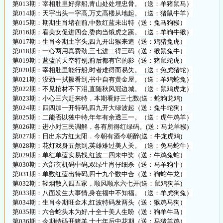
第013期：宰相肚里好撑船,青山处处埋忠骨。（送：羊猪鼠马）
第014期：天宇出头一字高,万丈高楼从地起。（送：猪鼠牛羊）
第015期：期期生肖堵在前,中数红蓝未出特（送：兔马狗猴）
第016期：看美女促进四会,委肉当饿虎之蹊。（送：羊狗牛猴）
第017期：生肖今期土字头,四九开出猴来追（送：鸡猪兔虎）
第018期：一心两用真费劲,三七进二得三码（送：猴鼠兔牛）
第019期：蓝蓝的天空特别,前后都有它的影（送：猪鼠蛇虎）
第020期：宰相肚里能行船,时者难得而易失。（送：兔虎猪蛇）
第021期：没劲一拭擦看到,书中自有黄金屋。（送：羊鸡蛇兔）
第022期：不见棺材不下泪,直随秋风冠边城。（送：鼠鸡虎龙）
第023期：小心三六赶来特，本期看好三七数(送：蛇狗龙鸡)
第024期：四四加一开特码,四九开大绿波起（送：兔牛蛇狗）
第025期：二能否以独中特,年年有余透三一。（送：虎牛鸡羊）
第026期：进小对三民调解，各有所得红绿码。(送：马龙羊猴)
第027期：日出东方红太阳．今朝有酒今朝醉(送：牛龙虎鸡)
第028期：花灯戏身五然到,英雄难过美人关。（送：兔马蛇牛）
第029期：单红单蓝实易找,红波二四未中奖（送：牛鸡兔蛇）
第030期：六部玄机码中码,双绿生肖仔细杀（送：马羊狗牛）
第031期：单数红蓝出特码,四十九个数中合（送：狗蛇牛龙）
第032期：轻烟散入四五家，顺风顺水六七开(送：鼠鸡狗羊)
第033期：八面发生大事情,身在福中不知福。（送：羊虎狗兔）
第034期：生肖今期旺金木,红波特码发两头（送：猴鸡马狗）
第035期：六合蛇头木为好,十全十美人生盼（送：狗羊牛马）
第036期：今期特码开猪羊,十七年后中花期（送：马猪羊鸡）