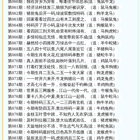
第060期：独在异乡为异客，每逢佳节倍思亲(送：兔鼠牛龙)
第061期：经济法科技发三,狼狈为奸被识穿。（送：鼠马兔猴）
第062期：猪前兔后开一码,绿波双数找特码（送：狗羊龙马）
第063期：回家看看过四次,山有木工则度之。（送：马猴鼠兔）
第064期：特码开了开小码,蓝绿今次发大财（送：狗猴鼠羊）
第065期：看四回三到天明,命里有时终须有。（送：马狗虎蛇）
第066期：多情却似总无情，唯觉尊前笑不成(送：兔狗鼠鸡)
第067期：赫然经小四推荐,万绿丛中一点红。（送：羊牛蛇猪）
第068期：五八四十可以查,六尾八尾靠近它（送：羊猪狗马）
第069期：今期生肖有火花,红波特码单数开（送：猪蛇牛羊）
第070期：真人面前不说假,如秋叶落到几片。（送：鸡鼠马牛）
第071期：打着灯笼没处找，投注一八有回报。(送：兔羊狗猪)
第072期：今期生肖二五头,二五一十发大家（送：狗龙虎猴）
第073期：一一对并六来开,牛龙狗猪出一肖（送：鸡龙兔虎）
第074期：才高七斗差一升，分猴奋起千钧棒(送：羊鸡狗虎)
第075期：世界反三网服务，江山一代传一代。(送：牛猴兔马)
第076期：重卡八关心中爰,美女江山一起得。（送：鼠牛蛇马）
第077期：今期特码三五八,一二三四有玄机（送：狗牛羊鸡）
第078期：今期有防四五开,查出特码一家亲（送：牛鸡兔狗）
第079期：金枝玉叶雪中踏，不知穷人无衣穿(送：龙虎猴羊)
第080期：及时到位额三除,曾大仙透贰拾伍。（送：猪虎猴狗）
第081期：天旋地转分不清，平生志气与天高(送：羊蛇免鼠)
第082期：今期特码最好找,日色高升月低微（送：龙猴虎牛）
第083期：鼠前龙后开一码,虎前鸡后三买七（送：鸡牛虎狗）