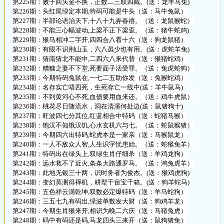
第225期：败子回头金不换，正数二三取四截。(送：龙羊马兔)
第226期：头红尾绿定本期,特码可能是牛头（送：马牛兔鼠）
第227期：半部论语治天下,十八十九弄春禧。（送：龙鼠猴蛇）
第228期：不能三心幅波动,上梁不正下梁歪。（送：猪牛蛇鸡)
第229期：猴马相冲二字开,四四合八看十六（送：狗龙鼠猪）
第230期：有眼不识荆山玉，六八虽少也有用。(送：虎蛇羊兔)
第231期：猜南猜北不能中,二四六八来代替（送：猴猪蛇鸡）
第232期：糟糠之妻不下堂,死要面子活受罪。（送：兔虎蛇狗）
第233期：今期特码兔鼠在,一七二五助你发（送：兔猴蛇鸡）
第234期：名存实亡唔四死，生死存亡一线中(送：羊牛鼠马)
第235期：不到黄河心不死,血债要用血来还。（送：鸡牛虎鼠）
第236期：桃花尽日随流水，洞在清溪何处边(送：鼠猪狗十)
第237期：旺波四七分其位,红蓝相合中特码（送：蛇猪马猴）
第238期：饱汉不知饿汉饥,心水玄机六与七。（送：蛇鼠猴猪）
第239期：今期四六出特码,蛇虎本是一家亲（送：马猴鼠龙）
第240期：一人不敌众人智,人生识字忧患始。（送：蛇猴兔羊）
第241期：特码出在绿头上,双绿生肖仔细杀（送：羊鸡龙狗）
第242期：远水救不了近火,条条大路通罗马。（送：鸿兔虎羊）
第243期：此地无银三十两，识时务者为俊杰。(送：猴鸡虎狗)
第244期：变幻莫测得襌机，耕犁千亩宝千箱。(送：狗羊蛇马)
第245期：五色祥云满乾坤,双数必定爆特码（送：羊马蛇狗）
第246期：三五七九有码出,绿波单数发大财（送：狗鸡羊龙）
第247期：今期生肖猴来开,相识为晚二六庆（送：马猪兔虎）
第248期：码中有码还是码,马龙四头三来开（送：鼠狗猪兔）