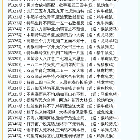
第320期：男才女貌相匹配，欲手嘉景三四中(送：鼠鸡兔羊)
第321期：龙门三五有几高,九开七虎鸡出特（送：狗牛虎鼠）
第322期：牛肥羊壮吃青草,蓝波双数就是它（送：鸡牛虎鼠）
第323期：特码生肖不用查,一左一右数相反（送：兔牛狗猴）
第324期：四面八方都毕业,勿谓言之不预也。（送：猴鼠猪马）
第325期：本期特码定单蓝,虎前鸡后中大奖（送：虎龙马猪）
第326期：离婚三个月万吨,知二五而不知十。（送：龙马羊蛇)
第327期：虎猴相冲一字开,无字天书三十五（送：兔鼠狗龙）
第328期：特码爆冷玄机中,四二输四一片蓝（送：猪牛鼠兔）
第329期：国望亲人八注意,二七相见六思意。（送：羊虎鼠龙）
第330期：三八二三特头奖,牛兄狗弟配红蓝（送：兔猪猴鸡）
第331期：双蓝生肖定本期,二五一十发大家（送：鼠虎蛇羊）
第332期：双双绿蓝来争特,今期六合有玄机（送：牛虎兔龙）
第333期：解得二四与三六，人思春戏心长乐(送：猪龙羊猴)
第334期：四八加五特为开,鼠为先锋走在前（送：猴狗蛇兔）
第335期：不患寡而患不均,稳如泰山心不乱。（送：马猴兔猪）
第336期：提醒彩民六合博，两边外花万大财(送：蛇鸡狗鸡)
第337期：红波生肖错不了,特码蓝波送大家（送：猴牛虎鸡）
第338期：粽子头来梅花脚，大将拼命保皇帝(送：虎兔蛇龙)
第339期：四海八洲问河络,受命于危难之间。（送：猴鸡猪牛）
第340期：打开窗户说亮话,强将手下无弱兵。（送：猴蛇猪龙）
第341期：语不惊人死不休,三句话不离本行。（送：羊狗龙马）
第342期：蛇里有虎得玄机,红旺蓝弱绿跟齐（送：鸡狗龙猴）