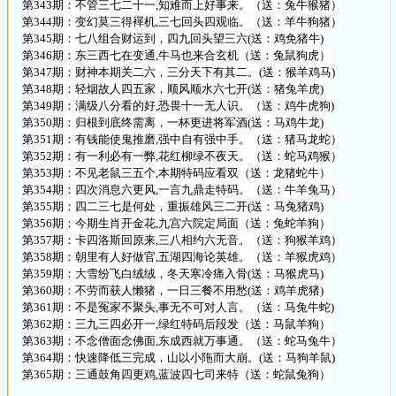
第343期：不管三七二十一,知难而上好事来。（送：兔牛猴猪）
第344期：变幻莫三得襌机,三七回头四观临。（送：羊牛狗猪）
第345期：七八组合财运到，四九回头望三六(送：鸡免猪牛)
第346期：东三西七在变通,牛马也来合玄机（送：兔鼠狗虎）
第347期：财神本期关二六，三分天下有其二。(送：猴羊鸡马)
第348期：轻烟故人四五家，顺风顺水六七开(送：猪兔羊虎)
第349期：满级八分看的好,恐畏十一无人识。（送：鸡牛虎狗)
第350期：归根到底终需离，一杯更进将军酒(送：马鸡牛龙)
第351期：有钱能使鬼推磨,强中自有强中手。（送：猪马龙蛇）
第352期：有一利必有一弊,花红柳绿不夜天。（送：蛇马鸡猴）
第353期：不见老鼠三五个,本期特码应看双（送：龙猪蛇牛）
第354期：四次消息六更风,一言九鼎走特码。（送：牛羊兔马）
第355期：四二三七是何处，重振雄风三二开(送：马兔猪鸡)
第356期：今期生肖开金花,九宫六院定局面（送：兔蛇羊狗）
第357期：卡四洛斯回原来,三八相约六无音。（送：狗猴羊鸡）
第358期：朝里有人好做官,五湖四海论英雄。（送：羊猴虎鸡）
第359期：大雪纷飞白绒绒，冬天寒冷痛入骨(送：马猴虎马)
第360期：不劳而获人懒猪，一日三餐不用愁(送：鸡羊虎猪)
第361期：不是冤家不聚头,事无不可对人言。（送：马兔牛蛇)
第362期：三九三四必开一,绿红特码后段发（送：马鼠羊狗）
第363期：不念僧面念佛面,东成西就万事通。（送：蛇马兔牛）
第364期：快速降低三完成，山以小陁而大崩。(送：马狗羊鼠)
第365期：三通鼓角四更鸡,蓝波四七司来特（送：蛇鼠兔狗）