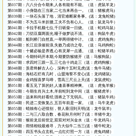
第037期：六八分合今期来,人各有能有不能。（送：虎鼠羊龙）
第038期：小身隐在三当家,二七当来再合一。（送：猪猴虎马)
第039期：一块石头落了地，清官难断家务事。(送：龙兔蛇猪)
第040期：不为五斗米折腰,工夫不负有心人。（送：鼠龙马牛）
第041期：卡拉手机额七位,千日斫柴一日烧。（送：蛇鸡马鼠）
第042期：刀切豆腐两面光,哑子做梦说不清。（送：狗鼠牛虎）
第043期：船到桥门自然直,一举两得猪中计。（送：虎鸡兔狗）
第044期：长江后浪催前浪,失败乃成功之母。（送：马鸡狗蛇）
第045期：十赌必输是养透,心有灵犀一点通。（送：蛇猪羊鸡）
第046期：今期特码开本期,今期要防猴猪开（送：马猴狗鼠）
第047期：求四对三跟一五,三七合十鸡走三（送：虎鸡狗猴）
第048期：羡君终解古人心，深构十五时见虎(送：免牛马猪)
第049期：海枯石烂有几时，山盟海誓不变心(送：龙鸡猪鼠)
第050期：金鸡报喜梦马啼，雪高三尺云上天(送：龙鼠虎蛇)
第051期：看五见了算的好,人逢喜事精神爽。（送：虎兔羊猴）
第052期：今期生肖兴土木,羊前蛇到龙中间（送：猴猪虎羊）
第053期：远来和尚好看经,强将之下无弱兵。（送：猪鼠牛鸡）
第054期：民进二党恢复占,五百年前是一家。（送：马牛龙虎）
第055期：蜡烛有心还惜别，替人垂泪到天明(送：龙牛鼠羊)
第056期：二与三八取合数，春花秋月何时了(送：羊猪牛龙)
第057期：猴前龙后前世定,双双对对兴金水（送：牛龙鸡马）
第058期：雨情相锐最难寻，力大似牛二当三(送：猪牛蛇龙)
第059期：四五书头点玄机,一点红灯照一方（送：虎兔鸡猪）